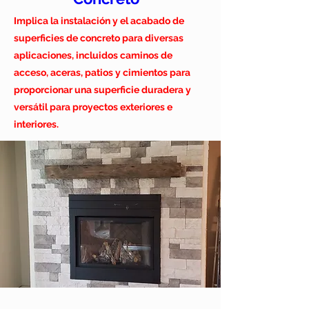
Implica la instalación y el acabado de
superficies de concreto para diversas
aplicaciones, incluidos caminos de
acceso, aceras, patios y cimientos para
proporcionar una superficie duradera y
versátil para proyectos exteriores e
interiores.